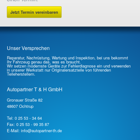
Jetzt Termin vereinbaren
Unser Versprechen
Reparatur, Nachrüstung, Wartung und Inspektion, bei uns bekommt
Ihr Fahrzeug genau das, was es braucht.
Wir setzen modernste Geräte zur Fehlerdiagnose ein und verwenden
in unserer Werkstatt nur Originalersatzteile von führenden
Teileherstellern.
Autopartner T & H GmbH
Gronauer Straße 82
48607 Ochtrup
Tel: 0 25 53 - 34 64
Fax: 0 25 53 - 99 35 87
E-Mail: info@autopartner-th.de