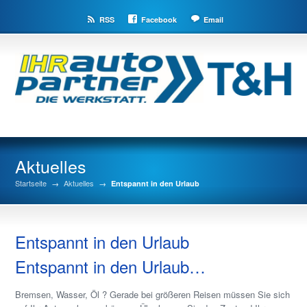
RSS
Facebook
Email
Aktuelles
Startseite
→
Aktuelles
→
Entspannt in den Urlaub
Entspannt in den Urlaub
Entspannt in den Urlaub…
Bremsen, Wasser, Öl ? Gerade bei größeren Reisen müssen Sie sich