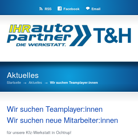
RSS
Facebook
Email
Aktuelles
Startseite
→
Aktuelles
→
Wir suchen Teamplayer:innen
Wir suchen Teamplayer:innen
Wir suchen neue Mitarbeiter:innen
für unsere Kfz-Werkstatt in Ochtrup!