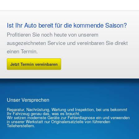
Ist Ihr Auto bereit für die kommende Saison?
Profitieren Sie noch heute von unserem
ausgezeichneten Service und vereinbaren Sie direkt
einen Termin.
Jetzt Termin vereinbaren
Unser Versprechen
Reparatur, Nachrüstung, Wartung und Inspektion, bei uns bekommt
Ihr Fahrzeug genau das, was es braucht.
Wir setzen modernste Geräte zur Fehlerdiagnose ein und verwenden
in unserer Werkstatt nur Originalersatzteile von führenden
Teileherstellern.