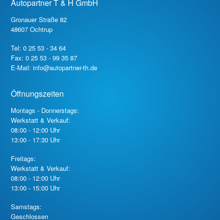
Autopartner T & H GmbH
Gronauer Straße 82
48607 Ochtrup
Tel: 0 25 53 - 34 64
Fax: 0 25 53 - 99 35 87
E-Mail: info@autopartner-th.de
Öffnungszeiten
Montags - Donnerstags:
Werkstatt & Verkauf:
08:00 - 12:00 Uhr
13:00 - 17:30 Uhr
Freitags:
Werkstatt & Verkauf:
08:00 - 12:00 Uhr
13:00 - 15:00 Uhr
Samstags:
Geschlossen